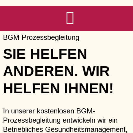
Zum
Inhalt
springen
BGM-Prozessbegleitung
SIE HELFEN
ANDEREN. WIR
HELFEN IHNEN!
In unserer kostenlosen BGM-
Prozessbegleitung entwickeln wir ein
Betriebliches Gesundheitsmanagement,