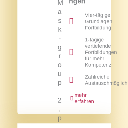
ngen
Vier-tägige
Grundlagen-
Fortbildung
1-tägige
vertiefende
Fortbildungen
für mehr
Kompetenz
Zahlreiche
Austauschmöglich
mehr
erfahren