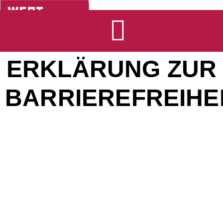
Zum
Inhalt
springen
ERKLÄRUNG ZUR
BARRIEREFREIHE