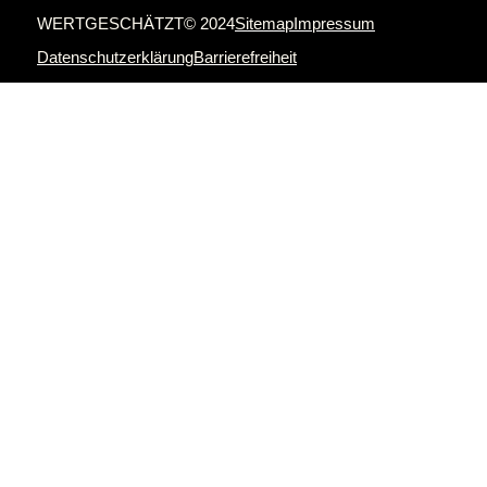
WERTGESCHÄTZT© 2024
Sitemap
Impressum
Datenschutzerklärung
Barrierefreiheit