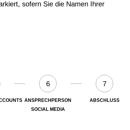
rkiert, sofern Sie die Namen Ihrer
6
7
ACCOUNTS
ANSPRECHPERSON
ABSCHLUSS
SOCIAL MEDIA