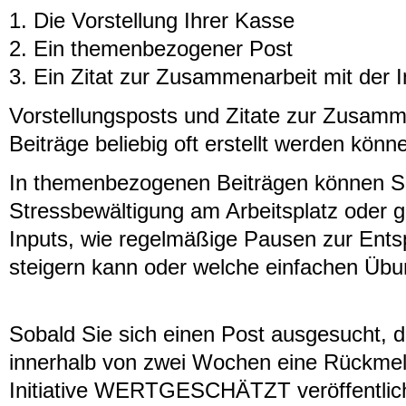
1. Die Vorstellung Ihrer Kasse
2. Ein themenbezogener Post
3. Ein Zitat zur Zusammenarbeit mit d
Vorstellungsposts und Zitate zur Zusam
Beiträge beliebig oft erstellt werden könn
In themenbezogenen Beiträgen können Sie
Stressbewältigung am Arbeitsplatz oder 
Inputs, wie regelmäßige Pausen zur Ents
steigern kann oder welche einfachen Übun
Sobald Sie sich einen Post ausgesucht, d
innerhalb von zwei Wochen eine Rückmeld
Initiative WERTGESCHÄTZT veröffentlicht w