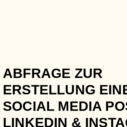
Zum
Inhalt
springen
ABFRAGE ZUR
ERSTELLUNG EIN
SOCIAL MEDIA PO
LINKEDIN & INST