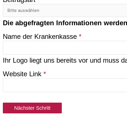
Die abgefragten Informationen werden 
Name der Krankenkasse
*
Ihr Logo liegt uns bereits vor und muss 
Website Link
*
Nächster Schritt
A
l