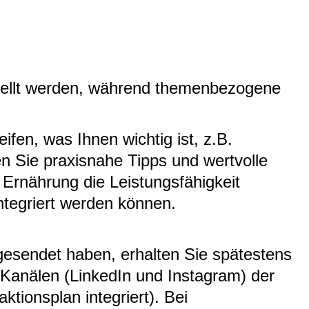
stellt werden, während themenbezogene
en, was Ihnen wichtig ist, z.B.
n Sie praxisnahe Tipps und wertvolle
Ernährung die Leistungsfähigkeit
ntegriert werden können.
gesendet haben, erhalten Sie spätestens
Kanälen (LinkedIn und Instagram) der
tionsplan integriert). Bei