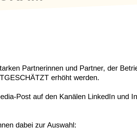
starken Partnerinnen und Partner, der Betr
WERTGESCHÄTZT erhöht werden.
edia-Post auf den Kanälen LinkedIn und Ins
hnen dabei zur Auswahl: