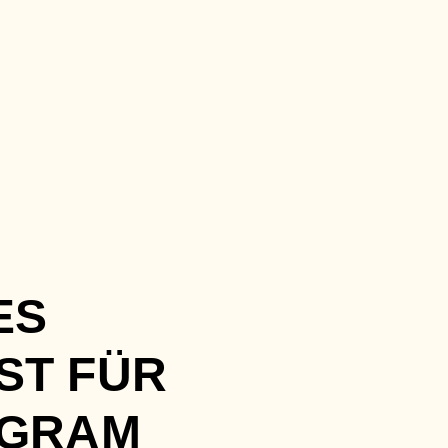
ES
ST FÜR
AGRAM