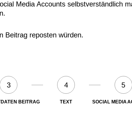
ocial Media Accounts selbstverständlich ma
n.
n Beitrag reposten würden.
3
4
5
DATEN BEITRAG
TEXT
SOCIAL MEDIA 