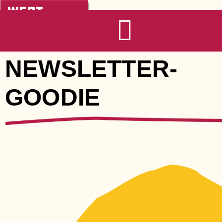
Zum
Inhalt
springen
NEWSLETTER-
GOODIE