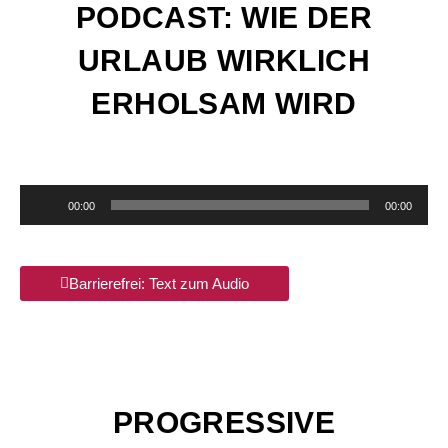
PODCAST: WIE DER
URLAUB WIRKLICH
ERHOLSAM WIRD
Audio-
00:00
00:00
Player
Barrierefrei: Text zum Audio
PROGRESSIVE