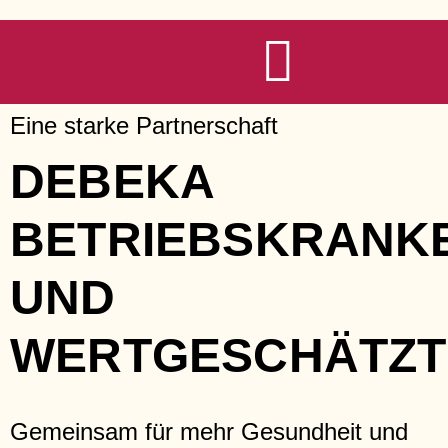
Zum
Inhalt
springen
Eine starke Partnerschaft
DEBEKA
BETRIEBSKRANK
UND
WERTGESCHÄTZT
Gemeinsam für mehr Gesundheit und