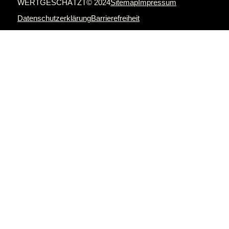
WERTGESCHÄTZT© 2024
Sitemap
Impressum
Datenschutzerklärung
Barrierefreiheit