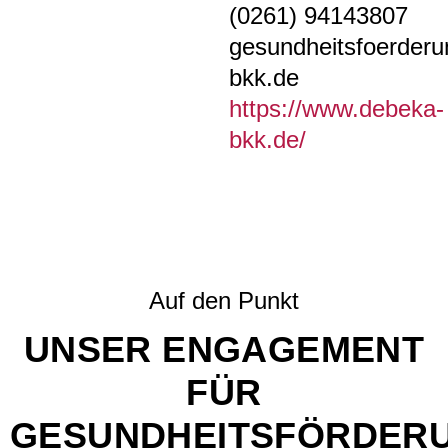
(0261) 94143807
gesundheitsfoerder
bkk.de
https://www.debeka-
bkk.de/
Auf den Punkt
UNSER ENGAGEMENT
FÜR
GESUNDHEITSFÖRDER