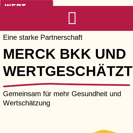
Zum
Inhalt
springen
Eine starke Partnerschaft
MERCK BKK UND
WERTGESCHÄTZT
Gemeinsam für mehr Gesundheit und
Wertschätzung