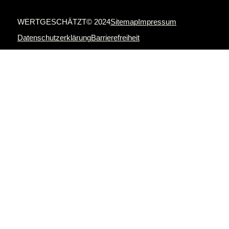
WERTGESCHÄTZT© 2024
Sitemap
Impressum
Datenschutzerklärung
Barrierefreiheit