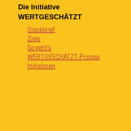
Die Initiative
WERTGESCHÄTZT
Steckbrief
Ziele
So geht’s
WERTGESCHÄTZT-Prozess
Initiatoren