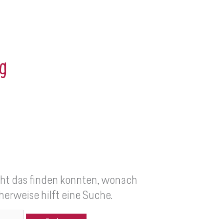
g
nicht das finden konnten, wonach
herweise hilft eine Suche.