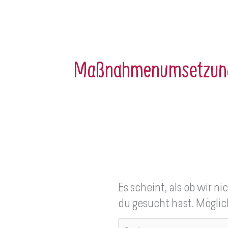
Suchen
nach:
Maßnahmenumsetzun
Es scheint, als ob wir 
du gesucht hast. Möglic