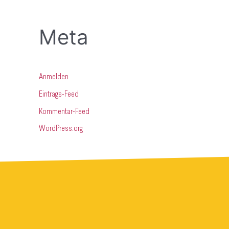
Meta
Anmelden
Eintrags-Feed
Kommentar-Feed
WordPress.org