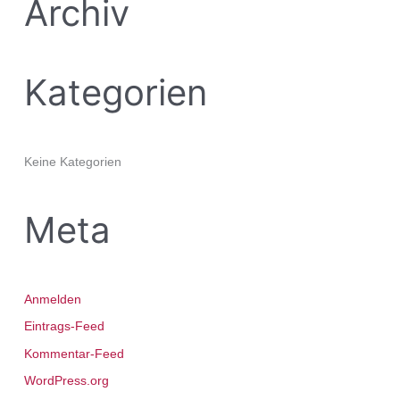
Archiv
c
h
:
Kategorien
Keine Kategorien
Meta
Anmelden
Eintrags-Feed
Kommentar-Feed
WordPress.org